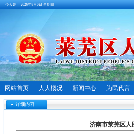
今天是：
2026年8月6日 星期四
网站首页
人大概况
新闻中心
为民代言
详细内容
济南市莱芜区人